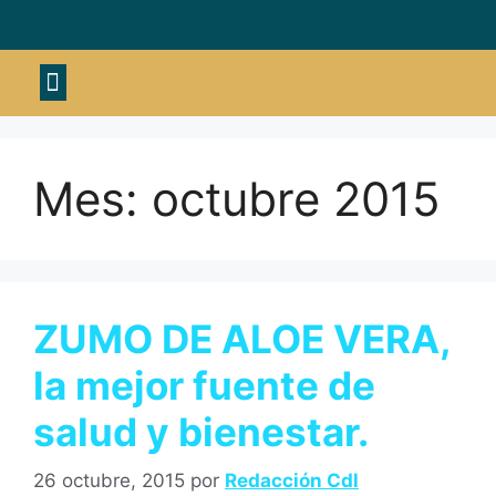
Material deportivo
Mes:
octubre 2015
ZUMO DE ALOE VERA,
la mejor fuente de
salud y bienestar.
26 octubre, 2015
por
Redacción Cdl