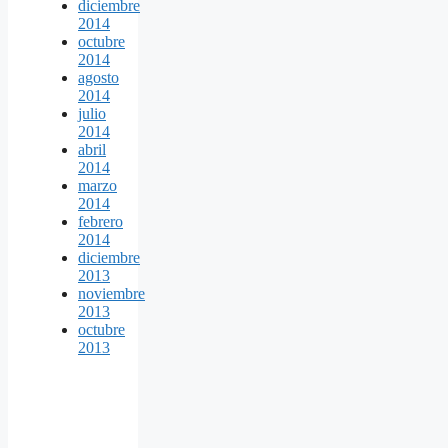
diciembre
2014
octubre
2014
agosto
2014
julio
2014
abril
2014
marzo
2014
febrero
2014
diciembre
2013
noviembre
2013
octubre
2013