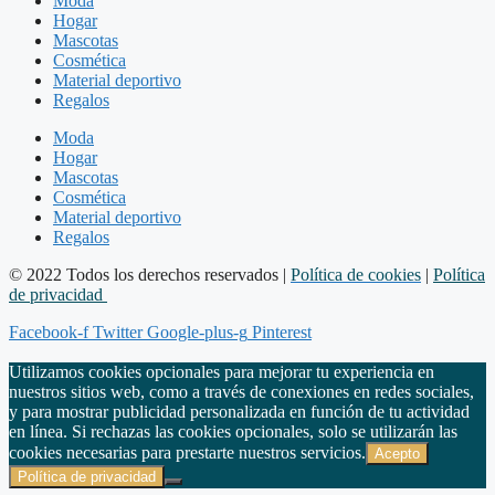
Moda
Hogar
Mascotas
Cosmética
Material deportivo
Regalos
Moda
Hogar
Mascotas
Cosmética
Material deportivo
Regalos
© 2022 Todos los derechos reservados |
Política de cookies
|
Política
de privacidad
Facebook-f
Twitter
Google-plus-g
Pinterest
Utilizamos cookies opcionales para mejorar tu experiencia en
nuestros sitios web, como a través de conexiones en redes sociales,
y para mostrar publicidad personalizada en función de tu actividad
en línea. Si rechazas las cookies opcionales, solo se utilizarán las
cookies necesarias para prestarte nuestros servicios.
Acepto
Política de privacidad