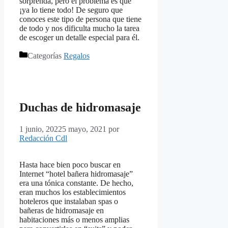
sorprenda, pero el problema es que
¡ya lo tiene todo! De seguro que
conoces este tipo de persona que tiene
de todo y nos dificulta mucho la tarea
de escoger un detalle especial para él.
Categorías
Regalos
Duchas de hidromasaje
1 junio, 2022
5 mayo, 2021
por
Redacción Cdl
Hasta hace bien poco buscar en
Internet “hotel bañera hidromasaje”
era una tónica constante. De hecho,
eran muchos los establecimientos
hoteleros que instalaban spas o
bañeras de hidromasaje en
habitaciones más o menos amplias