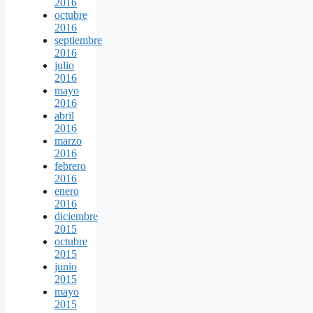
2016
octubre
2016
septiembre
2016
julio
2016
mayo
2016
abril
2016
marzo
2016
febrero
2016
enero
2016
diciembre
2015
octubre
2015
junio
2015
mayo
2015