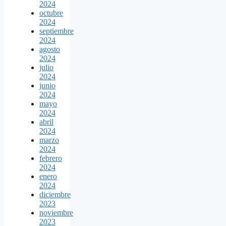
2024
octubre
2024
septiembre
2024
agosto
2024
julio
2024
junio
2024
mayo
2024
abril
2024
marzo
2024
febrero
2024
enero
2024
diciembre
2023
noviembre
2023