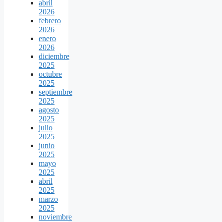
abril
2026
febrero
2026
enero
2026
diciembre
2025
octubre
2025
septiembre
2025
agosto
2025
julio
2025
junio
2025
mayo
2025
abril
2025
marzo
2025
noviembre