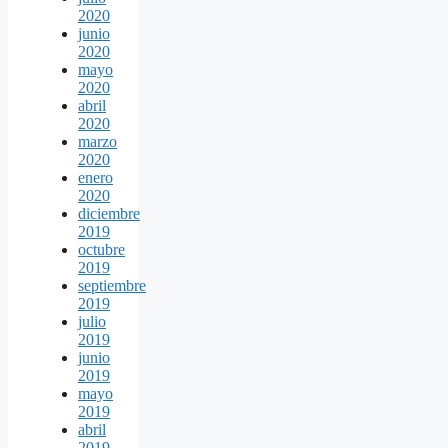
2020
junio
2020
mayo
2020
abril
2020
marzo
2020
enero
2020
diciembre
2019
octubre
2019
septiembre
2019
julio
2019
junio
2019
mayo
2019
abril
2019