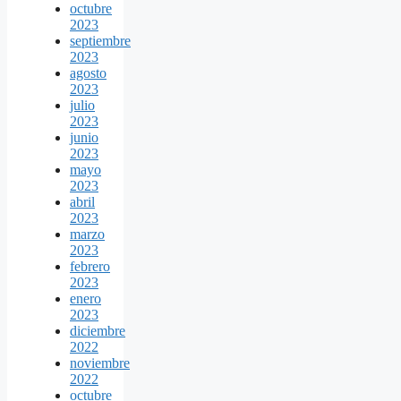
octubre
2023
septiembre
2023
agosto
2023
julio
2023
junio
2023
mayo
2023
abril
2023
marzo
2023
febrero
2023
enero
2023
diciembre
2022
noviembre
2022
octubre