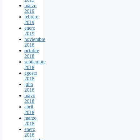
marzo
2019
febrero
2019
enero
2019
noviembre
2018
octubre
2018
septiembre
2018
agosto
2018
julio
2018
mayo
2018
abril
2018
marzo
2018
enero
2018