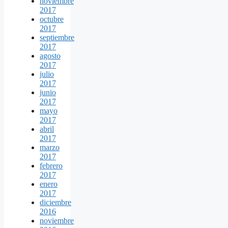
noviembre
2017
octubre
2017
septiembre
2017
agosto
2017
julio
2017
junio
2017
mayo
2017
abril
2017
marzo
2017
febrero
2017
enero
2017
diciembre
2016
noviembre