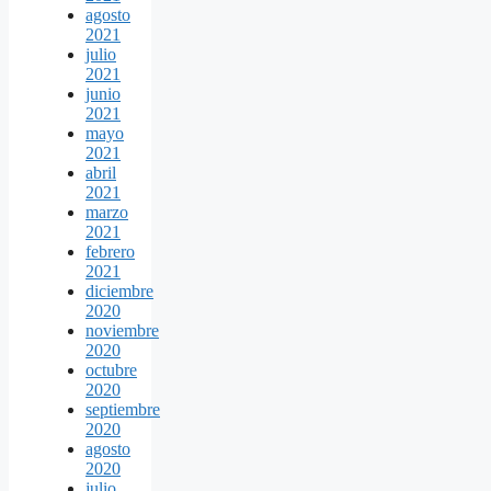
agosto
2021
julio
2021
junio
2021
mayo
2021
abril
2021
marzo
2021
febrero
2021
diciembre
2020
noviembre
2020
octubre
2020
septiembre
2020
agosto
2020
julio