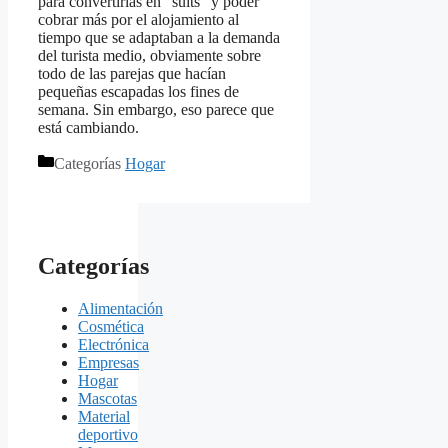
para convertirlas en “suits” y poder
cobrar más por el alojamiento al
tiempo que se adaptaban a la demanda
del turista medio, obviamente sobre
todo de las parejas que hacían
pequeñas escapadas los fines de
semana. Sin embargo, eso parece que
está cambiando.
Categorías
Hogar
Categorías
Alimentación
Cosmética
Electrónica
Empresas
Hogar
Mascotas
Material
deportivo