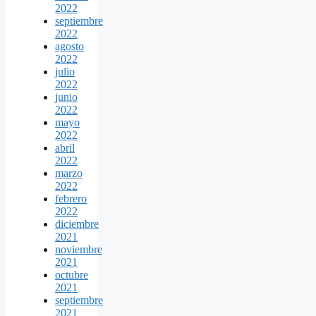
2022
septiembre
2022
agosto
2022
julio
2022
junio
2022
mayo
2022
abril
2022
marzo
2022
febrero
2022
diciembre
2021
noviembre
2021
octubre
2021
septiembre
2021