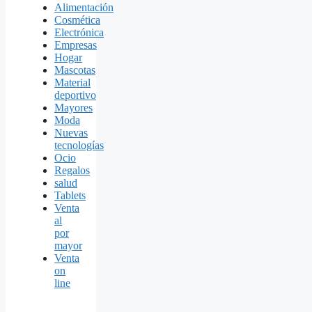
Alimentación
Cosmética
Electrónica
Empresas
Hogar
Mascotas
Material
deportivo
Mayores
Moda
Nuevas
tecnologías
Ocio
Regalos
salud
Tablets
Venta
al
por
mayor
Venta
on
line