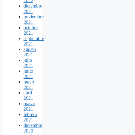
2022
diciembre
2021
noviembre
2021
octubre
2021
septiembre
2021
agosto
2021
julio
2021
junio
2021
mayo
2021
abril
2021
marzo
2021
febrero
2021
diciembre
2020