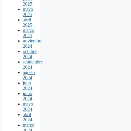
2025
mayo
2025
abril
2025
marzo
2025
noviembre
2024
octubre
2024
septiembre
2024
agosto
2024
julio
2024
junio
2024
mayo
2024
abril
2024
marzo
2024