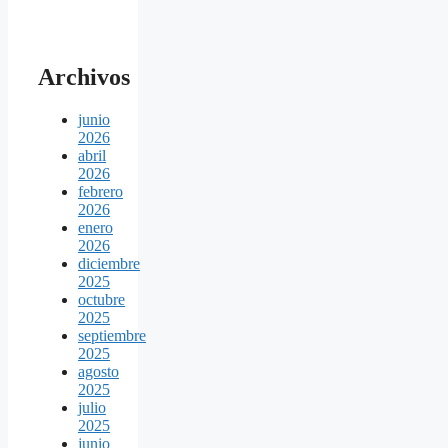
Archivos
junio
2026
abril
2026
febrero
2026
enero
2026
diciembre
2025
octubre
2025
septiembre
2025
agosto
2025
julio
2025
junio