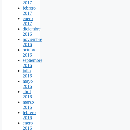
2017
febrero
2017
enero
2017
diciembre
2016
noviembre
2016
octubre
2016
septiembre
2016
julio
2016
mayo
2016
abril
2016
marzo
2016
febrero
2016
enero
2016