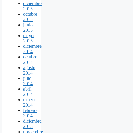
diciembre
2015
octubre
2015
junio
2015
mayo
2015
diciembre
2014
octubre
2014
agosto
2014
julio
2014
abril
2014
marzo
2014
febrero
2014
diciembre
2013
noviembre