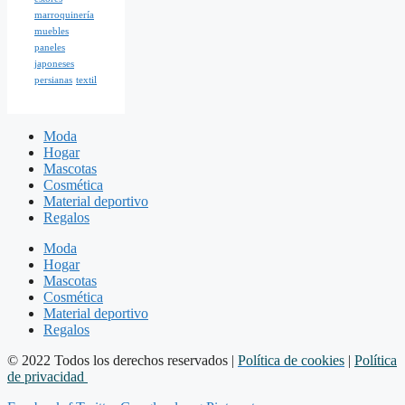
marroquinería
muebles
paneles
japoneses
persianas
textil
Moda
Hogar
Mascotas
Cosmética
Material deportivo
Regalos
Moda
Hogar
Mascotas
Cosmética
Material deportivo
Regalos
© 2022 Todos los derechos reservados |
Política de cookies
|
Política
de privacidad