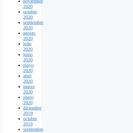
noviembre
2020
octubre
2020
septiembre
2020
agosto
2020
julio
2020
junio
2020
mayo
2020
abril
2020
marzo
2020
enero
2020
diciembre
2019
octubre
2019
septiembre