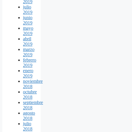
2019
julio
2019
junio
2019
mayo
2019
abril
2019
marzo
2019
febrero
2019
enero
2019
noviembre
2018
octubre
2018
septiembre
2018
agosto
2018
julio
2018