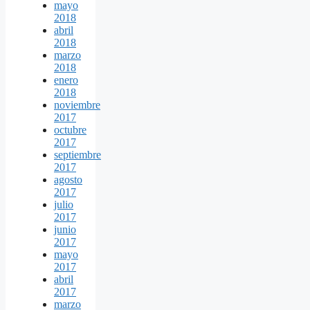
mayo
2018
abril
2018
marzo
2018
enero
2018
noviembre
2017
octubre
2017
septiembre
2017
agosto
2017
julio
2017
junio
2017
mayo
2017
abril
2017
marzo