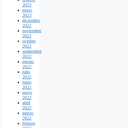
2023
enero
2023
diciembre
2022
noviembre
2022
octubre
2022
septiembre
2022
agosto
2022
julio
2022
junio
2022
mayo
2022
abril
2022
marzo
2022
febrero