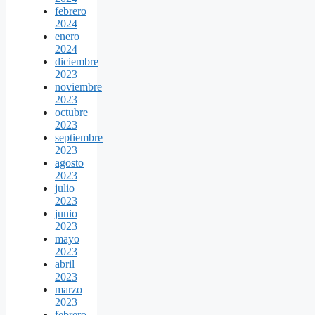
febrero
2024
enero
2024
diciembre
2023
noviembre
2023
octubre
2023
septiembre
2023
agosto
2023
julio
2023
junio
2023
mayo
2023
abril
2023
marzo
2023
febrero