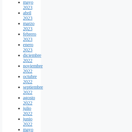
mayo
2023
abril
2023
marzo
2023
febrero
2023
enero
2023
diciembre
2022
noviembre
2022
octubre
2022
septiembre
2022
agosto
2022
julio
2022
junio
2022
mayo