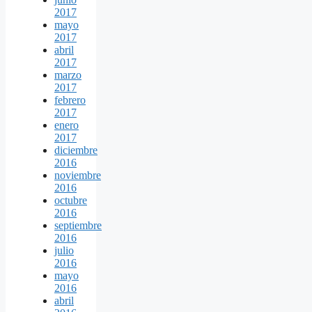
2017
mayo
2017
abril
2017
marzo
2017
febrero
2017
enero
2017
diciembre
2016
noviembre
2016
octubre
2016
septiembre
2016
julio
2016
mayo
2016
abril