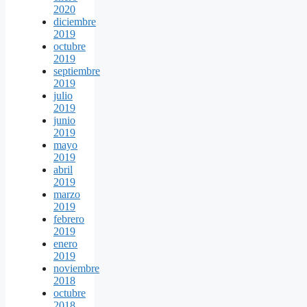
2020
diciembre
2019
octubre
2019
septiembre
2019
julio
2019
junio
2019
mayo
2019
abril
2019
marzo
2019
febrero
2019
enero
2019
noviembre
2018
octubre
2018