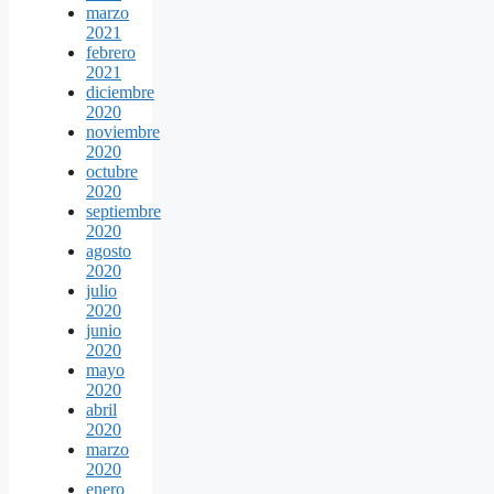
marzo
2021
febrero
2021
diciembre
2020
noviembre
2020
octubre
2020
septiembre
2020
agosto
2020
julio
2020
junio
2020
mayo
2020
abril
2020
marzo
2020
enero