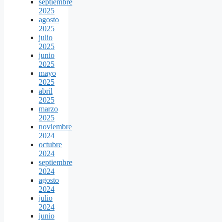
septiembre
2025
agosto
2025
julio
2025
junio
2025
mayo
2025
abril
2025
marzo
2025
noviembre
2024
octubre
2024
septiembre
2024
agosto
2024
julio
2024
junio