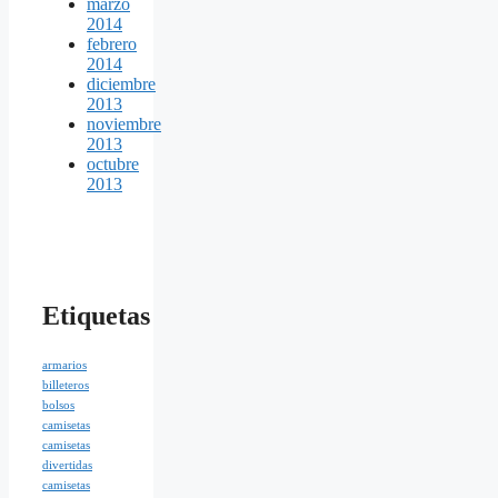
marzo
2014
febrero
2014
diciembre
2013
noviembre
2013
octubre
2013
Etiquetas
armarios
billeteros
bolsos
camisetas
camisetas
divertidas
camisetas