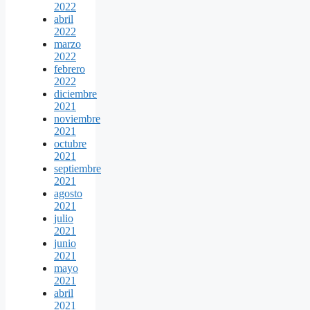
2022
abril
2022
marzo
2022
febrero
2022
diciembre
2021
noviembre
2021
octubre
2021
septiembre
2021
agosto
2021
julio
2021
junio
2021
mayo
2021
abril
2021