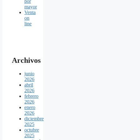
por
mayor
Venta
on
line
Archivos
junio
2026
abril
2026
febrero
2026
enero
2026
diciembre
2025
octubre
2025