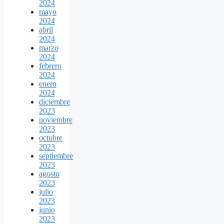
2024
mayo
2024
abril
2024
marzo
2024
febrero
2024
enero
2024
diciembre
2023
noviembre
2023
octubre
2023
septiembre
2023
agosto
2023
julio
2023
junio
2023