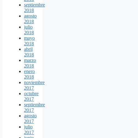
septiembre
2018
agosto
2018
julio
2018
mayo
2018
abril
2018
marzo
2018
enero
2018
noviembre
2017
octubre
2017
septiembre
2017
agosto
2017
julio
2017
junio