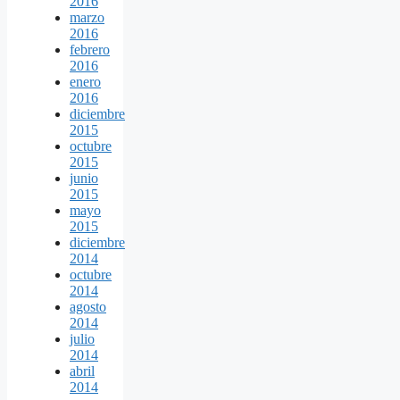
2016
marzo
2016
febrero
2016
enero
2016
diciembre
2015
octubre
2015
junio
2015
mayo
2015
diciembre
2014
octubre
2014
agosto
2014
julio
2014
abril
2014