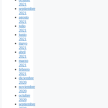
2021
septiembre
2021
agosto
2021
julio
2021
junio
2021
mayo
2021
abril
2021
marzo
2021
febrero
2021
diciembre
2020
noviembre
2020
octubre
2020
septiembre