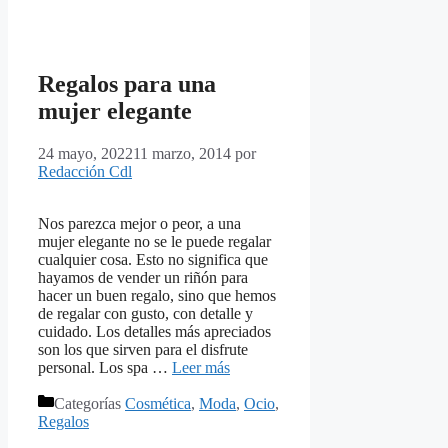
Regalos para una
mujer elegante
24 mayo, 2022
11 marzo, 2014
por
Redacción Cdl
Nos parezca mejor o peor, a una
mujer elegante no se le puede regalar
cualquier cosa. Esto no significa que
hayamos de vender un riñón para
hacer un buen regalo, sino que hemos
de regalar con gusto, con detalle y
cuidado. Los detalles más apreciados
son los que sirven para el disfrute
personal. Los spa …
Leer más
Categorías
Cosmética
,
Moda
,
Ocio
,
Regalos