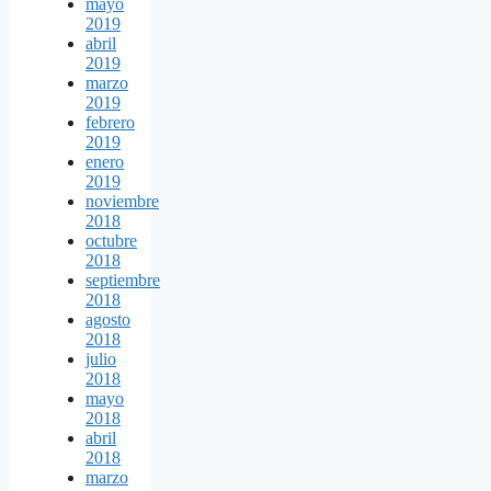
mayo
2019
abril
2019
marzo
2019
febrero
2019
enero
2019
noviembre
2018
octubre
2018
septiembre
2018
agosto
2018
julio
2018
mayo
2018
abril
2018
marzo