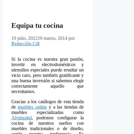
Equipa tu cocina
19 julio, 2022
10 marzo, 2014
por
Redacción Cdl
Si la cocina es nuestra gran pasión,
invertir en electrodomésticos y
utensilios especiales puede resultar un
vicio caro, pero también gratificante y
una buena inversión si sabemos elegir
correctamente aquello que
necesitamos.
Gracias a los
catálogos de esta tienda
de
muebles online
y a las tiendas de
muebles
especializadas como
Alvimodul
, podemos configurar la
cocina de nuestros sueños con
muebles tradicionales o de diseño,
según nuestra preferencia. Es