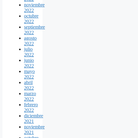
noviembre
2022
octubre
2022
septiembre
2022
agosto
2022
julio
2022
junio
2022
mayo
2022
abril
2022
marzo
2022
febrero
2022
diciembre
2021
noviembre
2021
octubre