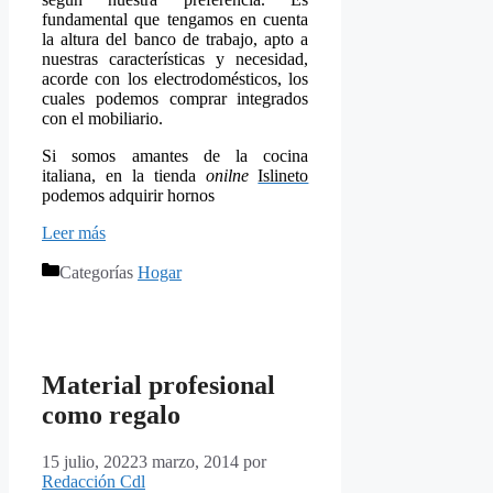
fundamental que tengamos en cuenta
la altura del banco de trabajo, apto a
nuestras características y necesidad,
acorde con los
electrodomésticos
, los
cuales podemos comprar integrados
con el mobiliario.
Si somos amantes de la cocina
italiana, en la tienda
onilne
Islineto
podemos adquirir hornos
Leer más
Categorías
Hogar
Material profesional
como regalo
15 julio, 2022
3 marzo, 2014
por
Redacción Cdl