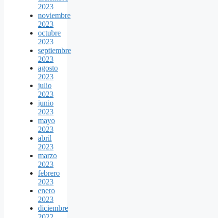
2023
noviembre
2023
octubre
2023
septiembre
2023
agosto
2023
julio
2023
junio
2023
mayo
2023
abril
2023
marzo
2023
febrero
2023
enero
2023
diciembre
2022