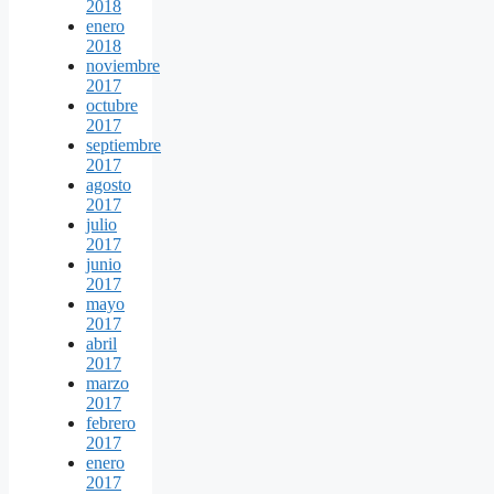
2018
enero
2018
noviembre
2017
octubre
2017
septiembre
2017
agosto
2017
julio
2017
junio
2017
mayo
2017
abril
2017
marzo
2017
febrero
2017
enero
2017