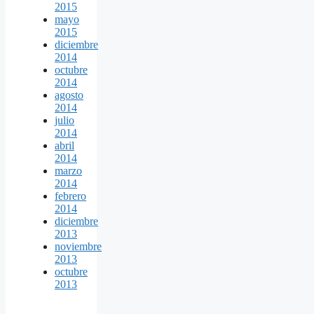
2015
mayo
2015
diciembre
2014
octubre
2014
agosto
2014
julio
2014
abril
2014
marzo
2014
febrero
2014
diciembre
2013
noviembre
2013
octubre
2013