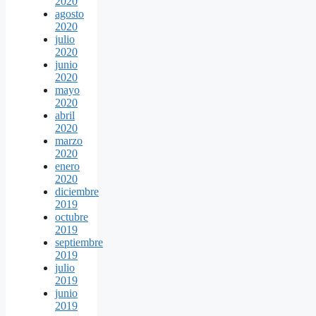
2020
agosto
2020
julio
2020
junio
2020
mayo
2020
abril
2020
marzo
2020
enero
2020
diciembre
2019
octubre
2019
septiembre
2019
julio
2019
junio
2019