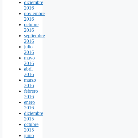
diciembre
2016
noviembre
2016
octubre
2016
septiembre
2016
julio
2016
mayo
2016
abril
2016
marzo
2016
febrero
2016
enero
2016
diciembre
2015
octubre
2015
junio