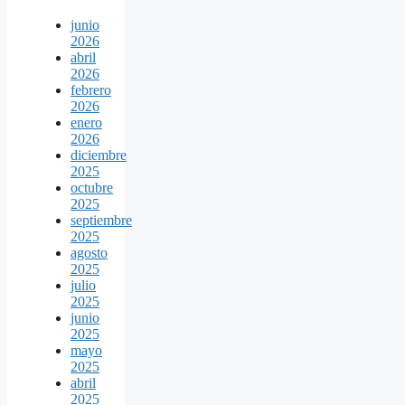
junio
2026
abril
2026
febrero
2026
enero
2026
diciembre
2025
octubre
2025
septiembre
2025
agosto
2025
julio
2025
junio
2025
mayo
2025
abril
2025