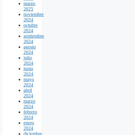
marzo
2025
noviembre
2024
octubre
2024
septiembre
2024
agosto
2024
julio
2024
junio
2024
mayo
2024
abril
2024
marzo
2024
febrero
2024
enero
2024
diciembre