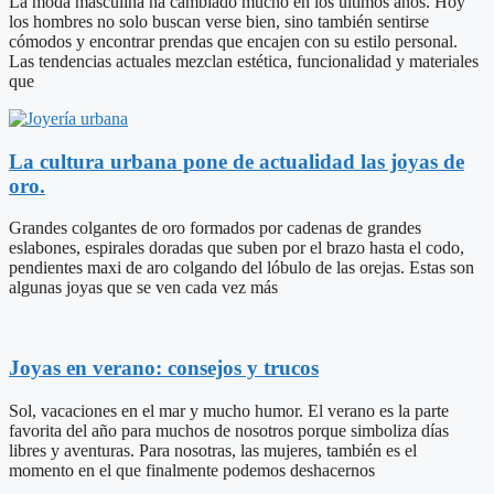
La moda masculina ha cambiado mucho en los últimos años. Hoy
los hombres no solo buscan verse bien, sino también sentirse
cómodos y encontrar prendas que encajen con su estilo personal.
Las tendencias actuales mezclan estética, funcionalidad y materiales
que
La cultura urbana pone de actualidad las joyas de
oro.
Grandes colgantes de oro formados por cadenas de grandes
eslabones, espirales doradas que suben por el brazo hasta el codo,
pendientes maxi de aro colgando del lóbulo de las orejas. Estas son
algunas joyas que se ven cada vez más
Joyas en verano: consejos y trucos
Sol, vacaciones en el mar y mucho humor. El verano es la parte
favorita del año para muchos de nosotros porque simboliza días
libres y aventuras. Para nosotras, las mujeres, también es el
momento en el que finalmente podemos deshacernos