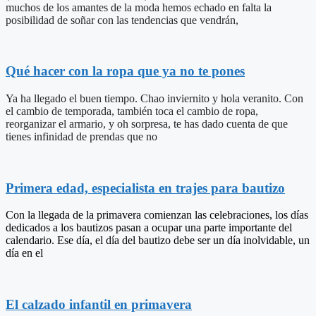
muchos de los amantes de la moda hemos echado en falta la
posibilidad de soñar con las tendencias que vendrán,
Qué hacer con la ropa que ya no te pones
Ya ha llegado el buen tiempo. Chao inviernito y hola veranito. Con
el cambio de temporada, también toca el cambio de ropa,
reorganizar el armario, y oh sorpresa, te has dado cuenta de que
tienes infinidad de prendas que no
Primera edad, especialista en trajes para bautizo
Con la llegada de la primavera comienzan las celebraciones, los días
dedicados a los bautizos pasan a ocupar una parte importante del
calendario. Ese día, el día del bautizo debe ser un día inolvidable, un
día en el
El calzado infantil en primavera