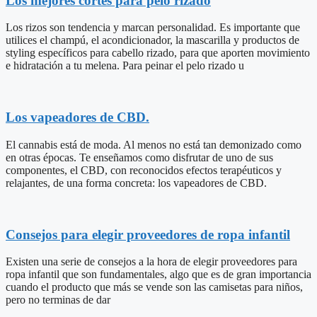
Los mejores cortes para pelo rizado
Los rizos son tendencia y marcan personalidad. Es importante que
utilices el champú, el acondicionador, la mascarilla y productos de
styling específicos para cabello rizado, para que aporten movimiento
e hidratación a tu melena. Para peinar el pelo rizado u
Los vapeadores de CBD.
El cannabis está de moda. Al menos no está tan demonizado como
en otras épocas. Te enseñamos como disfrutar de uno de sus
componentes, el CBD, con reconocidos efectos terapéuticos y
relajantes, de una forma concreta: los vapeadores de CBD.
Consejos para elegir proveedores de ropa infantil
Existen una serie de consejos a la hora de elegir proveedores para
ropa infantil que son fundamentales, algo que es de gran importancia
cuando el producto que más se vende son las camisetas para niños,
pero no terminas de dar