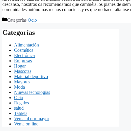
descanso, nosotros os recomendamos que cambiéis los planes de siempr
comunidades autónomas menos conocidas y es que no hace falta irse m
Categorías
Ocio
Categorías
Alimentación
Cosmética
Electrónica
Empresas
Hogar
Mascotas
Material deportivo
Mayores
Moda
Nuevas tecnologías
Ocio
Regalos
salud
Tablets
Venta al por mayor
Venta on line