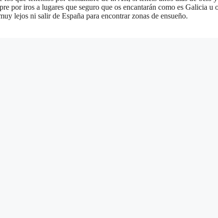
e por iros a lugares que seguro que os encantarán como es Galicia u o
uy lejos ni salir de España para encontrar zonas de ensueño.