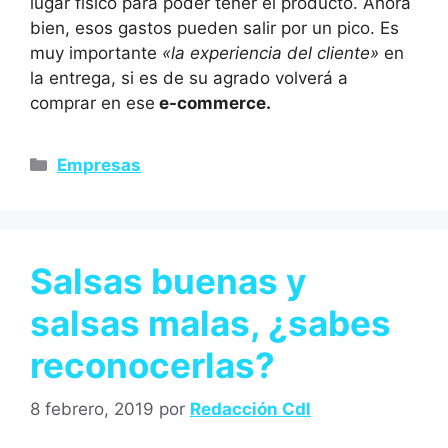
lugar físico para poder tener el producto. Ahora
bien, esos gastos pueden salir por un pico. Es
muy importante
«la experiencia del cliente»
en
la entrega, si es de su agrado volverá a
comprar en ese
e-commerce.
Empresas
Salsas buenas y
salsas malas, ¿sabes
reconocerlas?
8 febrero, 2019
por
Redacción Cdl