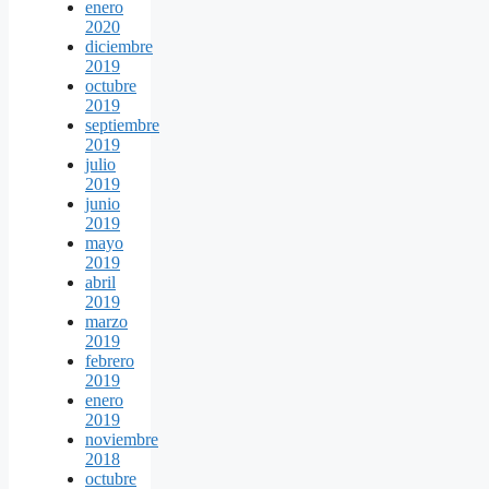
enero
2020
diciembre
2019
octubre
2019
septiembre
2019
julio
2019
junio
2019
mayo
2019
abril
2019
marzo
2019
febrero
2019
enero
2019
noviembre
2018
octubre