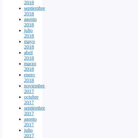
2018
septiembre
2018
agosto
2018
julio
2018
mayo
2018
abril
2018
marzo
2018
enero
2018
noviembre
2017
octubre
2017
septiembre
2017
agosto
2017
julio
2017