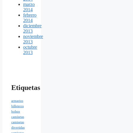
marzo
2014
febrero
2014
diciembre
2013
noviembre
2013
octubre
2013
Etiquetas
armarios
billeteros
bolsos
camisetas
camisetas
divertidas
camisetas