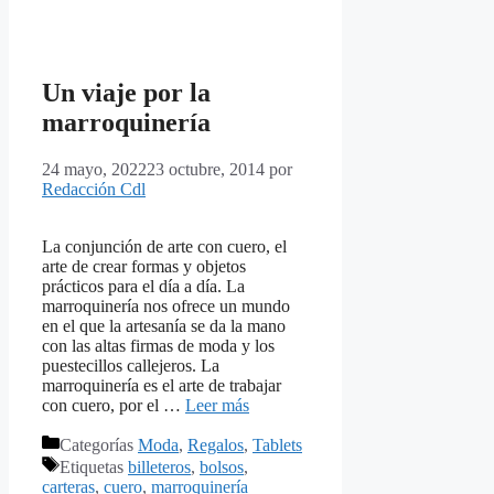
Un viaje por la
marroquinería
24 mayo, 2022
23 octubre, 2014
por
Redacción Cdl
La conjunción de arte con cuero, el
arte de crear formas y objetos
prácticos para el día a día. La
marroquinería nos ofrece un mundo
en el que la artesanía se da la mano
con las altas firmas de moda y los
puestecillos callejeros. La
marroquinería es el arte de trabajar
con cuero, por el …
Leer más
Categorías
Moda
,
Regalos
,
Tablets
Etiquetas
billeteros
,
bolsos
,
carteras
,
cuero
,
marroquinería