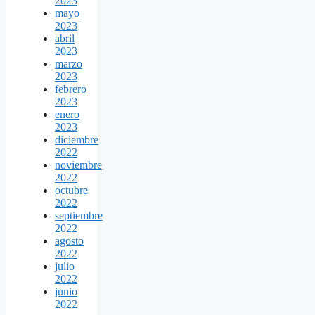
2023
mayo
2023
abril
2023
marzo
2023
febrero
2023
enero
2023
diciembre
2022
noviembre
2022
octubre
2022
septiembre
2022
agosto
2022
julio
2022
junio
2022