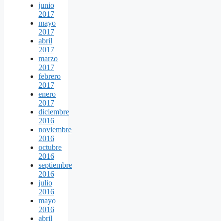
junio
2017
mayo
2017
abril
2017
marzo
2017
febrero
2017
enero
2017
diciembre
2016
noviembre
2016
octubre
2016
septiembre
2016
julio
2016
mayo
2016
abril