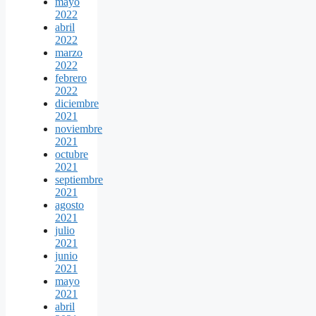
mayo
2022
abril
2022
marzo
2022
febrero
2022
diciembre
2021
noviembre
2021
octubre
2021
septiembre
2021
agosto
2021
julio
2021
junio
2021
mayo
2021
abril