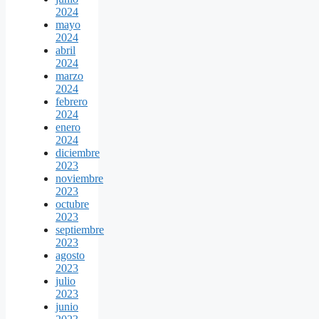
2024
mayo
2024
abril
2024
marzo
2024
febrero
2024
enero
2024
diciembre
2023
noviembre
2023
octubre
2023
septiembre
2023
agosto
2023
julio
2023
junio