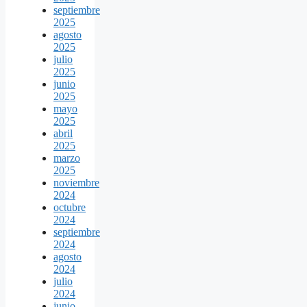
septiembre
2025
agosto
2025
julio
2025
junio
2025
mayo
2025
abril
2025
marzo
2025
noviembre
2024
octubre
2024
septiembre
2024
agosto
2024
julio
2024
junio