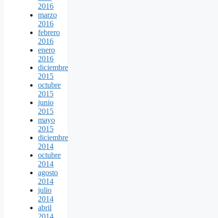
2016
marzo
2016
febrero
2016
enero
2016
diciembre
2015
octubre
2015
junio
2015
mayo
2015
diciembre
2014
octubre
2014
agosto
2014
julio
2014
abril
2014