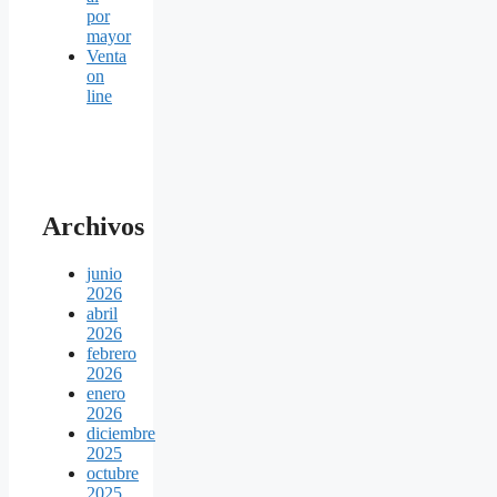
por
mayor
Venta
on
line
Archivos
junio
2026
abril
2026
febrero
2026
enero
2026
diciembre
2025
octubre
2025