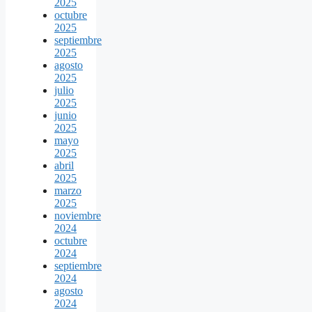
2025
octubre
2025
septiembre
2025
agosto
2025
julio
2025
junio
2025
mayo
2025
abril
2025
marzo
2025
noviembre
2024
octubre
2024
septiembre
2024
agosto
2024