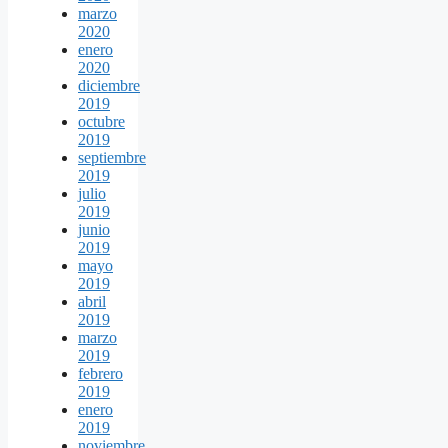
marzo
2020
enero
2020
diciembre
2019
octubre
2019
septiembre
2019
julio
2019
junio
2019
mayo
2019
abril
2019
marzo
2019
febrero
2019
enero
2019
noviembre