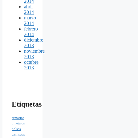
2014
abril
2014
marzo
2014
febrero
2014
diciembre
2013
noviembre
2013
octubre
2013
Etiquetas
armarios
billeteros
bolsos
camisetas