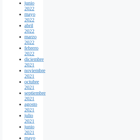
junio
2022
mayo
2022
abril
2022
marzo
2022
febrero
2022
diciembre
2021
noviembre
2021
octubre
2021
septiembre
2021
agosto
2021
julio
2021
junio
2021
mayo