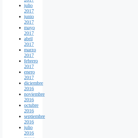
julio
2017
junio
2017
mayo
2017
abril
2017
marzo
2017
febrero
2017
enero
2017
diciembre
2016
noviembre
2016
octubre
2016
septiembre
2016
julio
2016