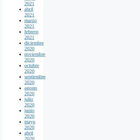
2021
abril
2021
marzo
2021
febrero
2021
diciembre
2020
noviembre
2020
octubre
2020
septiembre
2020
agosto
2020
julio
2020
junio
2020
mayo
2020
abril
2020