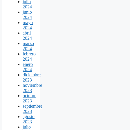
julio
2024
junio
2024
mayo
2024
abril
2024
marzo
2024
febrero
2024
enero
2024
diciembre
2023
noviembre
2023
octubre
2023
septiembre
2023
agosto
2023
julio