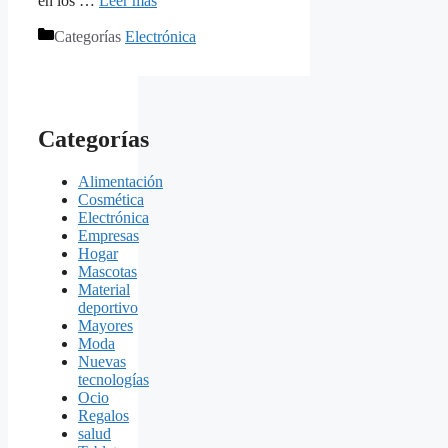
en los …
Leer más
Categorías
Electrónica
Categorías
Alimentación
Cosmética
Electrónica
Empresas
Hogar
Mascotas
Material
deportivo
Mayores
Moda
Nuevas
tecnologías
Ocio
Regalos
salud