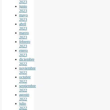
2023
junio
2023
mayo
2023
abril
2023
marzo
2023
febrero
2023
enero
2023
diciembre
2022
noviembre
2022
octubre
2022
septiembre
2022
agosto
2022
julio
2022