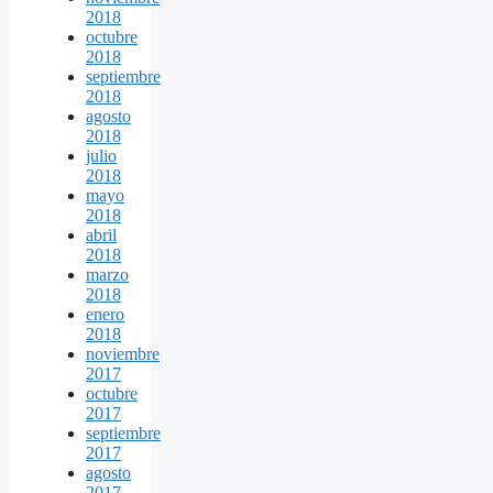
2018
octubre
2018
septiembre
2018
agosto
2018
julio
2018
mayo
2018
abril
2018
marzo
2018
enero
2018
noviembre
2017
octubre
2017
septiembre
2017
agosto
2017