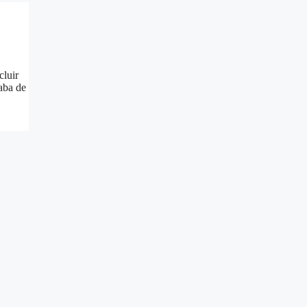
cluir
naba de