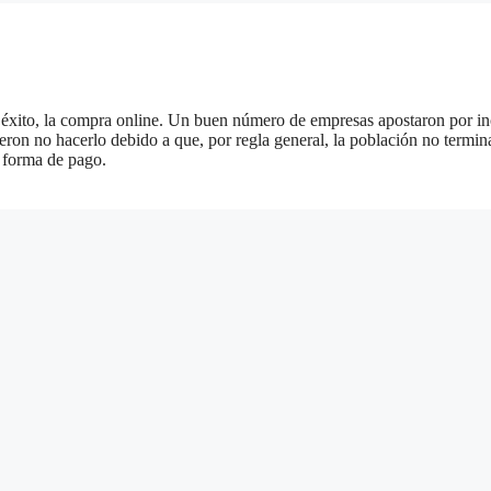
 éxito, la compra online. Un buen número de empresas apostaron por in
ieron no hacerlo debido a que, por regla general, la población no termi
a forma de pago.