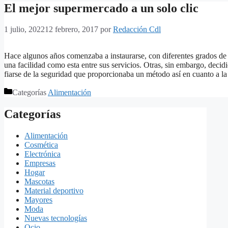
El mejor supermercado a un solo clic
1 julio, 2022
12 febrero, 2017
por
Redacción Cdl
Hace algunos años comenzaba a instaurarse, con diferentes grados de
una facilidad como esta entre sus servicios. Otras, sin embargo, decid
fiarse de la seguridad que proporcionaba un método así en cuanto a l
Categorías
Alimentación
Categorías
Alimentación
Cosmética
Electrónica
Empresas
Hogar
Mascotas
Material deportivo
Mayores
Moda
Nuevas tecnologías
Ocio