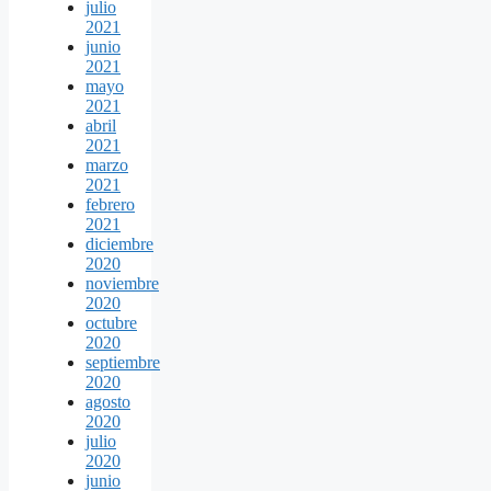
julio
2021
junio
2021
mayo
2021
abril
2021
marzo
2021
febrero
2021
diciembre
2020
noviembre
2020
octubre
2020
septiembre
2020
agosto
2020
julio
2020
junio