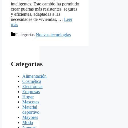
inteligentes. Este cambio ha permitido
crear puertas más resistentes, seguras
y eficientes, adaptadas a las
necesidades de viviendas, …
Leer
más
Categorías
Nuevas tecnologías
Categorías
Alimentación
Cosmética
Electrónica
Empresas
Hogar
Mascotas
Material
deportivo
Mayores
Moda
Nuevas