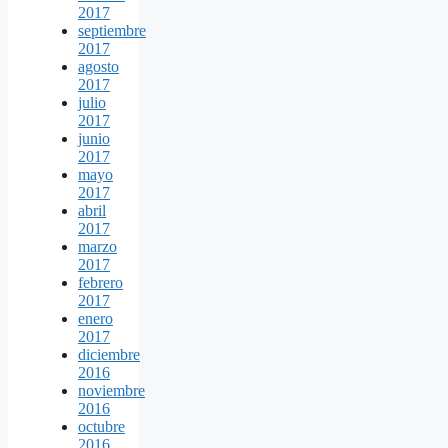
2017
septiembre
2017
agosto
2017
julio
2017
junio
2017
mayo
2017
abril
2017
marzo
2017
febrero
2017
enero
2017
diciembre
2016
noviembre
2016
octubre
2016