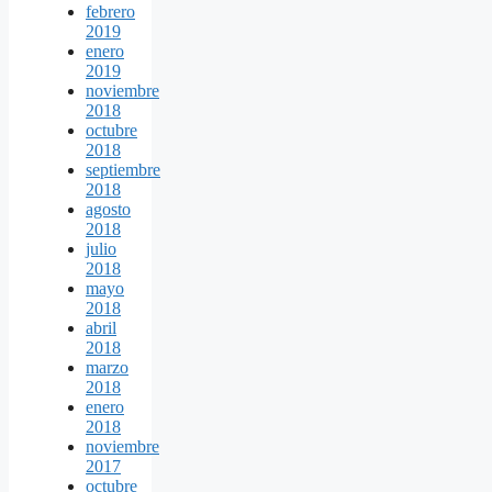
febrero
2019
enero
2019
noviembre
2018
octubre
2018
septiembre
2018
agosto
2018
julio
2018
mayo
2018
abril
2018
marzo
2018
enero
2018
noviembre
2017
octubre