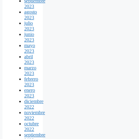
septiembre
2023
agosto
2023
julio
2023
junio
2023
mayo
2023
abril
2023
marzo
2023
febrero
2023
enero
2023
diciembre
2022
noviembre
2022
octubre
2022
septiembre