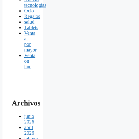
tecnologías
Ocio
Regalos
salud
Tablets
Venta
al
por
mayor
Venta
on
line
Archivos
junio
2026
abril
2026
febrero