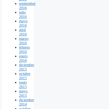
septiembre
2016
julio
2016
mayo
2016
abril
2016
marzo
2016
febrero
2016
enero
2016
diciembre
2015
octubre
2015
junio
2015
mayo
2015
diciembre
2014
octubre