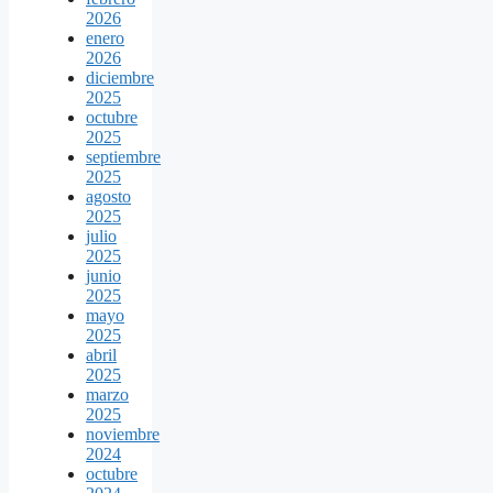
2026
enero
2026
diciembre
2025
octubre
2025
septiembre
2025
agosto
2025
julio
2025
junio
2025
mayo
2025
abril
2025
marzo
2025
noviembre
2024
octubre