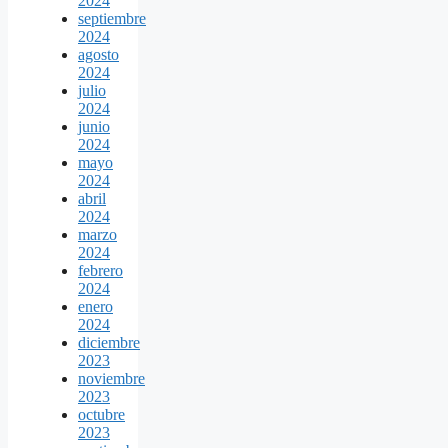
2024
septiembre
2024
agosto
2024
julio
2024
junio
2024
mayo
2024
abril
2024
marzo
2024
febrero
2024
enero
2024
diciembre
2023
noviembre
2023
octubre
2023