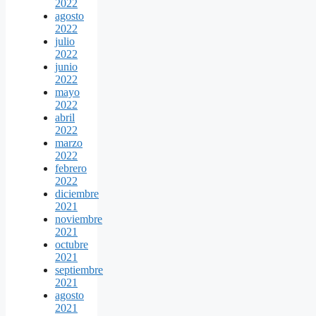
2022
agosto
2022
julio
2022
junio
2022
mayo
2022
abril
2022
marzo
2022
febrero
2022
diciembre
2021
noviembre
2021
octubre
2021
septiembre
2021
agosto
2021