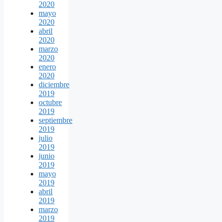
2020
mayo
2020
abril
2020
marzo
2020
enero
2020
diciembre
2019
octubre
2019
septiembre
2019
julio
2019
junio
2019
mayo
2019
abril
2019
marzo
2019