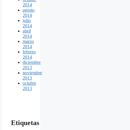
2014
agosto
2014
julio
2014
abril
2014
marzo
2014
febrero
2014
diciembre
2013
noviembre
2013
octubre
2013
Etiquetas