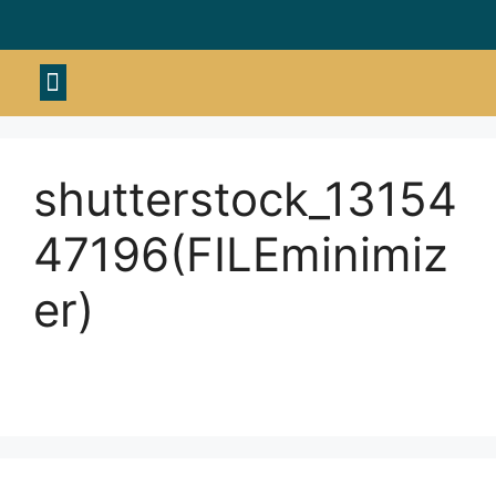
Material deportivo
shutterstock_13154
47196(FILEminimiz
er)