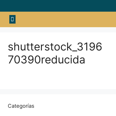
Material deportivo
shutterstock_3196
70390reducida
Categorías