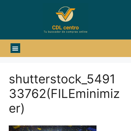
shutterstock_5491
33762(FILEminimiz
er)