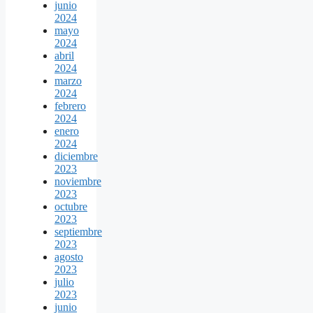
junio
2024
mayo
2024
abril
2024
marzo
2024
febrero
2024
enero
2024
diciembre
2023
noviembre
2023
octubre
2023
septiembre
2023
agosto
2023
julio
2023
junio