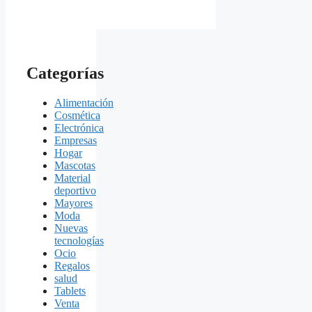
Categorías
Alimentación
Cosmética
Electrónica
Empresas
Hogar
Mascotas
Material
deportivo
Mayores
Moda
Nuevas
tecnologías
Ocio
Regalos
salud
Tablets
Venta