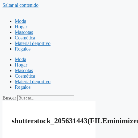
Saltar al contenido
Moda
Hogar
Mascotas
Cosmética
Material deportivo
Regalos
Moda
Hogar
Mascotas
Cosmética
Material deportivo
Regalos
Buscar
shutterstock_205631443(FILEminimize