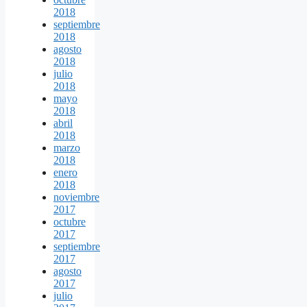
2018
septiembre
2018
agosto
2018
julio
2018
mayo
2018
abril
2018
marzo
2018
enero
2018
noviembre
2017
octubre
2017
septiembre
2017
agosto
2017
julio