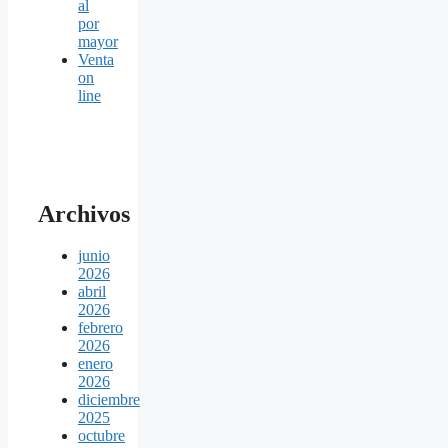
al
por
mayor
Venta
on
line
Archivos
junio
2026
abril
2026
febrero
2026
enero
2026
diciembre
2025
octubre