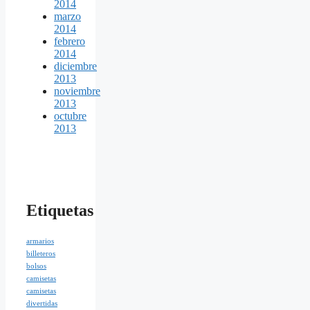
2014
marzo
2014
febrero
2014
diciembre
2013
noviembre
2013
octubre
2013
Etiquetas
armarios
billeteros
bolsos
camisetas
camisetas
divertidas