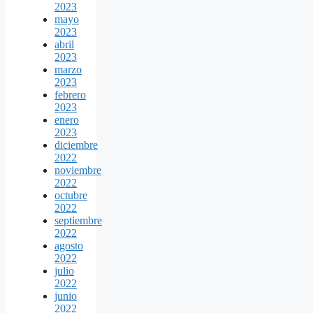
2023
mayo
2023
abril
2023
marzo
2023
febrero
2023
enero
2023
diciembre
2022
noviembre
2022
octubre
2022
septiembre
2022
agosto
2022
julio
2022
junio
2022