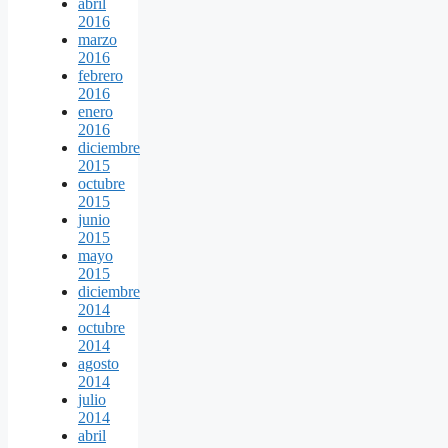
abril
2016
marzo
2016
febrero
2016
enero
2016
diciembre
2015
octubre
2015
junio
2015
mayo
2015
diciembre
2014
octubre
2014
agosto
2014
julio
2014
abril