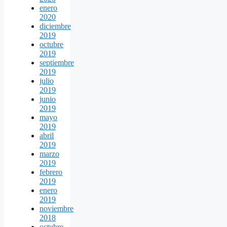
enero
2020
diciembre
2019
octubre
2019
septiembre
2019
julio
2019
junio
2019
mayo
2019
abril
2019
marzo
2019
febrero
2019
enero
2019
noviembre
2018
octubre