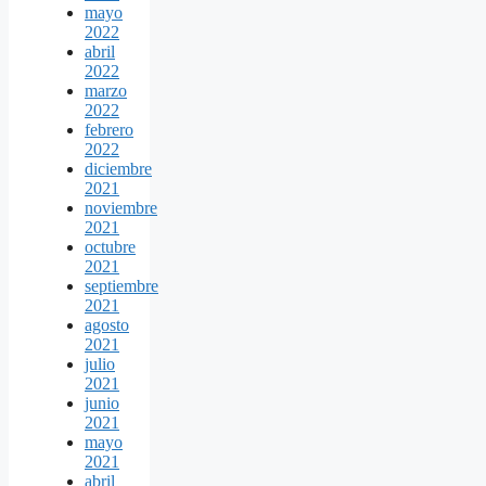
mayo
2022
abril
2022
marzo
2022
febrero
2022
diciembre
2021
noviembre
2021
octubre
2021
septiembre
2021
agosto
2021
julio
2021
junio
2021
mayo
2021
abril