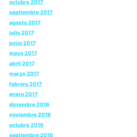
octubre 2017
septiembre 2017
agosto 2017
julio 2017
junio 2017
mayo 2017
abril 2017
marzo 2017
febrero 2017
enero 2017
diciembre 2016
noviembre 2016
octubre 2016
septiembre 2016