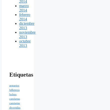
2014
marzo
2014
febrero
2014
diciembre
2013
noviembre
2013
octubre
2013
Etiquetas
armarios
billeteros
bolsos
camisetas
camisetas
divertidas