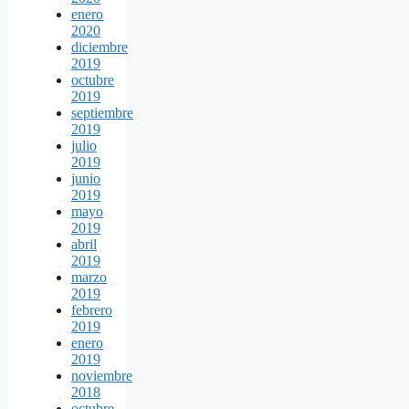
enero
2020
diciembre
2019
octubre
2019
septiembre
2019
julio
2019
junio
2019
mayo
2019
abril
2019
marzo
2019
febrero
2019
enero
2019
noviembre
2018
octubre