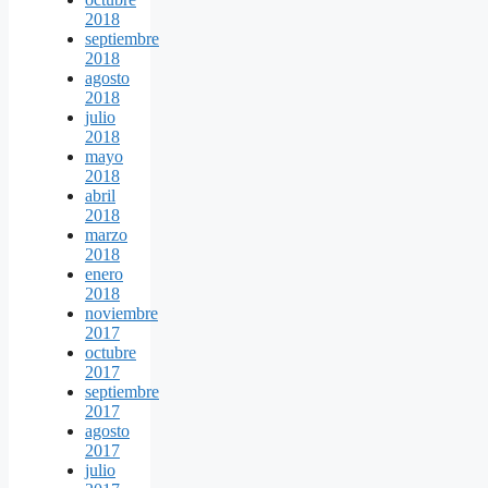
2018
septiembre
2018
agosto
2018
julio
2018
mayo
2018
abril
2018
marzo
2018
enero
2018
noviembre
2017
octubre
2017
septiembre
2017
agosto
2017
julio