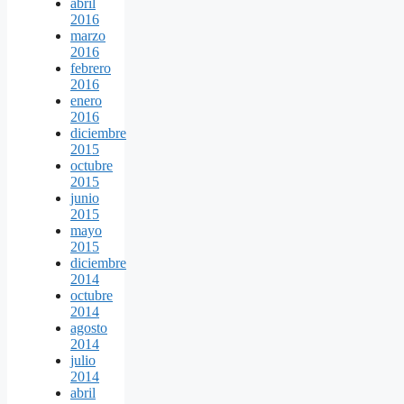
abril
2016
marzo
2016
febrero
2016
enero
2016
diciembre
2015
octubre
2015
junio
2015
mayo
2015
diciembre
2014
octubre
2014
agosto
2014
julio
2014
abril