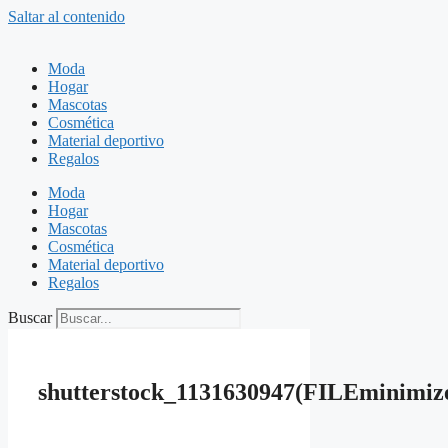
Saltar al contenido
Moda
Hogar
Mascotas
Cosmética
Material deportivo
Regalos
Moda
Hogar
Mascotas
Cosmética
Material deportivo
Regalos
Buscar
shutterstock_1131630947(FILEminimiz