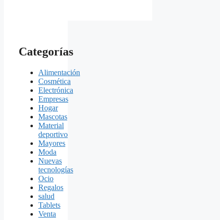
Categorías
Alimentación
Cosmética
Electrónica
Empresas
Hogar
Mascotas
Material
deportivo
Mayores
Moda
Nuevas
tecnologías
Ocio
Regalos
salud
Tablets
Venta