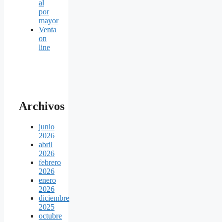
al
por
mayor
Venta
on
line
Archivos
junio
2026
abril
2026
febrero
2026
enero
2026
diciembre
2025
octubre