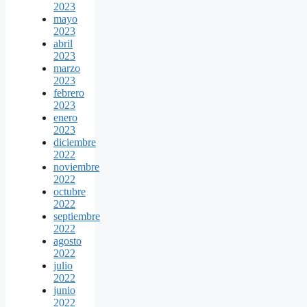
2023
mayo
2023
abril
2023
marzo
2023
febrero
2023
enero
2023
diciembre
2022
noviembre
2022
octubre
2022
septiembre
2022
agosto
2022
julio
2022
junio
2022