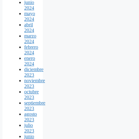
junio
2024
mayo
2024
abril
2024
marzo
2024
febrero
2024
enero
2024
diciembre
2023
noviembre
2023
octubre
2023
septiembre
2023
agosto
2023
julio
2023
junio