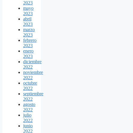
2023
mayo
2023
abril
2023
marzo
2023
febrero
2023
enero
2023
diciembre
2022
noviembre
2022
octubre
2022
septiembre
2022
agosto
2022
julio
2022
junio
2022