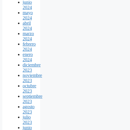
junio
2024
mayo
2024
abril
2024
marzo
2024
febrero
2024
enero
2024
diciembre
2023
noviembre
2023
octubre
2023
septiembre
2023
agosto
2023
julio
2023
junio