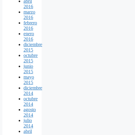
abril
2016
marzo
2016
febrero
2016
enero
2016
diciembre
2015
octubre
2015
junio
2015
mayo
2015
diciembre
2014
octubre
2014
agosto
2014
julio
2014
abril