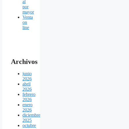
al
por
mayor
Venta
on
line
Archivos
junio
2026
abril
2026
febrero
2026
enero
2026
diciembre
2025
octubre