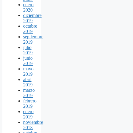
enero
2020
diciembre
2019
octubre
2019
septiembre
2019
julio
2019
junio
2019
mayo
2019
abril
2019
marzo
2019
febrero
2019
enero
2019
noviembre
2018
octubre