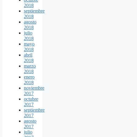
2018
septiembre
2018
agosto
2018
julio
2018
mayo
2018
abril
2018
marzo
2018
enero
2018
noviembre
2017
octubre
2017
septiembre
2017
agosto
2017
julio