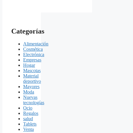
Categorías
Alimentación
Cosmética
Electrónica
Empresas
Hogar
Mascotas
Material
deportivo
Mayores
Moda
Nuevas
tecnologías
Ocio
Regalos
salud
Tablets
Venta