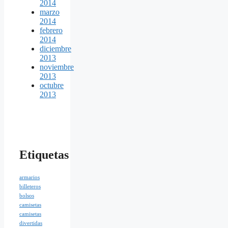
2014
marzo
2014
febrero
2014
diciembre
2013
noviembre
2013
octubre
2013
Etiquetas
armarios
billeteros
bolsos
camisetas
camisetas
divertidas