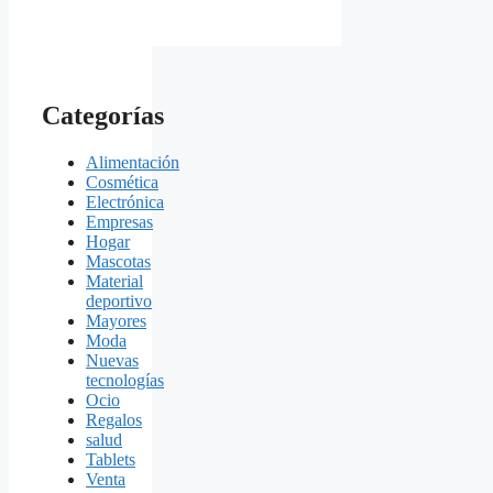
Categorías
Alimentación
Cosmética
Electrónica
Empresas
Hogar
Mascotas
Material
deportivo
Mayores
Moda
Nuevas
tecnologías
Ocio
Regalos
salud
Tablets
Venta