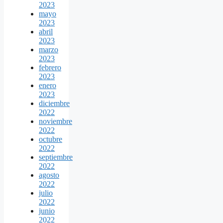
2023
mayo
2023
abril
2023
marzo
2023
febrero
2023
enero
2023
diciembre
2022
noviembre
2022
octubre
2022
septiembre
2022
agosto
2022
julio
2022
junio
2022