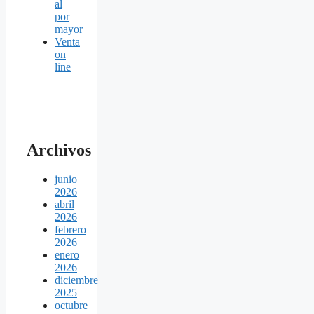
al
por
mayor
Venta
on
line
Archivos
junio
2026
abril
2026
febrero
2026
enero
2026
diciembre
2025
octubre