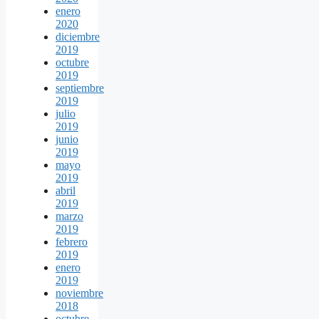
enero
2020
diciembre
2019
octubre
2019
septiembre
2019
julio
2019
junio
2019
mayo
2019
abril
2019
marzo
2019
febrero
2019
enero
2019
noviembre
2018
octubre