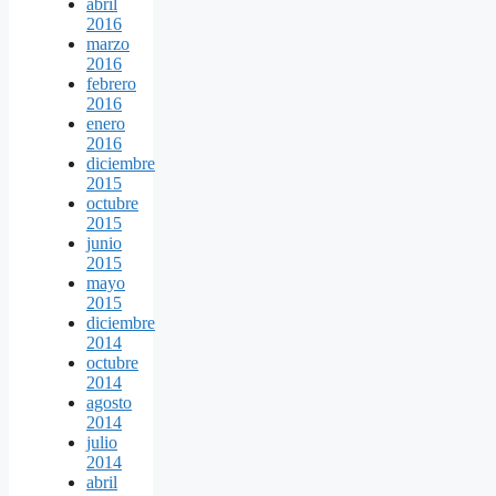
abril
2016
marzo
2016
febrero
2016
enero
2016
diciembre
2015
octubre
2015
junio
2015
mayo
2015
diciembre
2014
octubre
2014
agosto
2014
julio
2014
abril