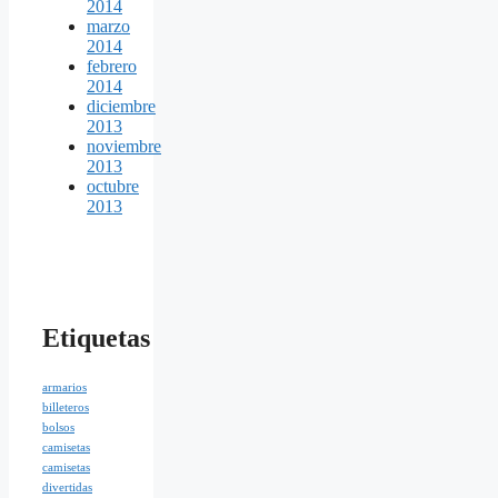
2014
marzo
2014
febrero
2014
diciembre
2013
noviembre
2013
octubre
2013
Etiquetas
armarios
billeteros
bolsos
camisetas
camisetas
divertidas