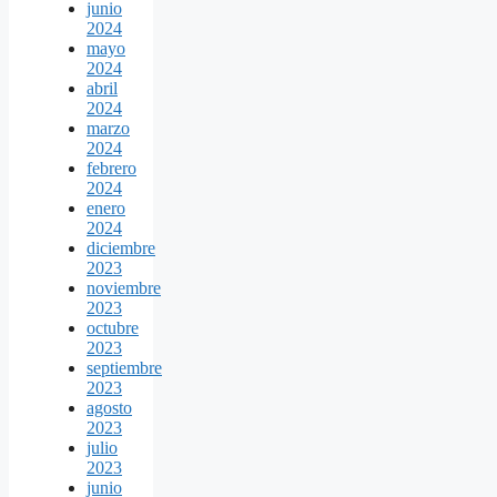
junio
2024
mayo
2024
abril
2024
marzo
2024
febrero
2024
enero
2024
diciembre
2023
noviembre
2023
octubre
2023
septiembre
2023
agosto
2023
julio
2023
junio