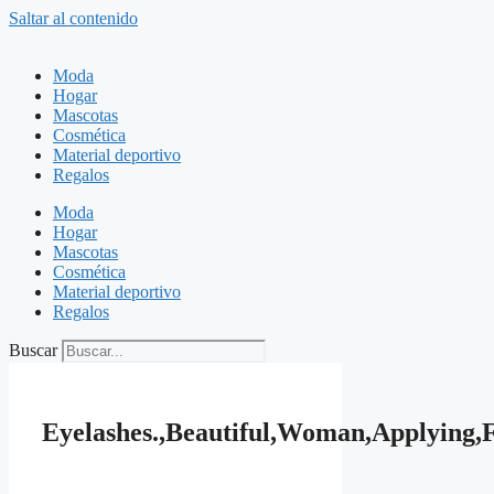
Saltar al contenido
Moda
Hogar
Mascotas
Cosmética
Material deportivo
Regalos
Moda
Hogar
Mascotas
Cosmética
Material deportivo
Regalos
Buscar
Eyelashes.,Beautiful,Woman,Applying,F