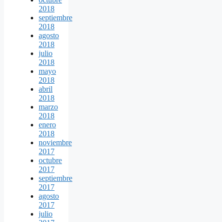
2018
septiembre
2018
agosto
2018
julio
2018
mayo
2018
abril
2018
marzo
2018
enero
2018
noviembre
2017
octubre
2017
septiembre
2017
agosto
2017
julio