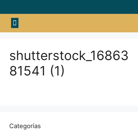
Material deportivo
shutterstock_16863
81541 (1)
Categorías