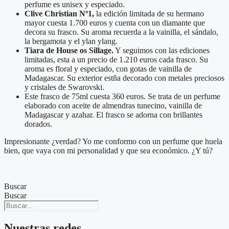
perfume es unisex y especiado.
Clive Christian Nº1,
la edición limitada de su hermano
mayor cuesta 1.700 euros y cuenta con un diamante que
decora su frasco. Su aroma recuerda a la vainilla, el sándalo,
la bergamota y el ylan ylang.
Tiara de House os Sillage.
Y seguimos con las ediciones
limitadas, esta a un precio de 1.210 euros cada frasco. Su
aroma es floral y especiado, con gotas de vainilla de
Madagascar. Su exterior estña decorado con metales preciosos
y cristales de Swarovski.
Este frasco de 75ml cuesta 360 euros. Se trata de un perfume
elaborado con aceite de almendras tunecino, vainilla de
Madagascar y azahar. El frasco se adorna con brillantes
dorados.
Impresionante ¿verdad? Yo me conformo con un perfume que huela
bien, que vaya con mi personalidad y que sea económico. ¿Y tú?
Buscar
Buscar
Nuestras redes