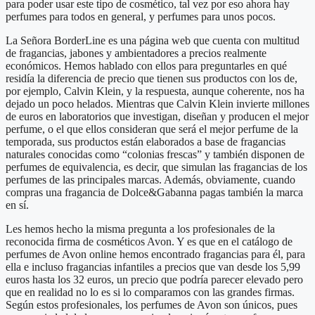
para poder usar este tipo de cosmético, tal vez por eso ahora hay
perfumes para todos en general, y perfumes para unos pocos.
La Señora BorderLine es una página web que cuenta con multitud
de fragancias, jabones y ambientadores a precios realmente
económicos. Hemos hablado con ellos para preguntarles en qué
residía la diferencia de precio que tienen sus productos con los de,
por ejemplo, Calvin Klein, y la respuesta, aunque coherente, nos ha
dejado un poco helados. Mientras que Calvin Klein invierte millones
de euros en laboratorios que investigan, diseñan y producen el mejor
perfume, o el que ellos consideran que será el mejor perfume de la
temporada, sus productos están elaborados a base de fragancias
naturales conocidas como “colonias frescas” y también disponen de
perfumes de equivalencia, es decir, que simulan las fragancias de los
perfumes de las principales marcas. Además, obviamente, cuando
compras una fragancia de Dolce&Gabanna pagas también la marca
en sí.
Les hemos hecho la misma pregunta a los profesionales de la
reconocida firma de cosméticos Avon. Y es que en el catálogo de
perfumes de Avon online hemos encontrado fragancias para él, para
ella e incluso fragancias infantiles a precios que van desde los 5,99
euros hasta los 32 euros, un precio que podría parecer elevado pero
que en realidad no lo es si lo comparamos con las grandes firmas.
Según estos profesionales, los perfumes de Avon son únicos, pues