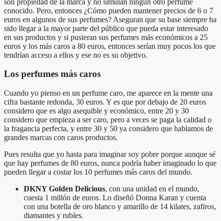
son propiedad de la marca y no simulan ningún otro perfume
conocido. Pero, entonces ¿Cómo pueden mantener precios de 6 o 7
euros en algunos de sus perfumes? Aseguran que su base siempre ha
sido llegar a la mayor parte del público que pueda estar interesado
en sus productos y si pusieran sus perfumes más económicos a 25
euros y los más caros a 80 euros, entonces serían muy pocos los que
tendrían acceso a ellos y ese no es su objetivo.
Los perfumes más caros
Cuando yo pienso en un perfume caro, me aparece en la mente una
cifra bastante redonda, 30 euros. Y es que por debajo de 20 euros
considero que es algo asequible y económico, entre 20 y 30
considero que empieza a ser caro, pero a veces se paga la calidad o
la fragancia perfecta, y entre 30 y 50 ya considero que hablamos de
grandes marcas con caros productos.
Pues resulta que yo hasta para imaginar soy pobre porque aunque sé
que hay perfumes de 80 euros, nunca podría haber imaginado lo que
pueden llegar a costar los 10 perfumes más caros del mundo.
DKNY Golden Delicious
, con una unidad en el mundo,
cuesta 1 millón de euros. Lo diseñó Donna Karan y cuenta
con una botella de oro blanco y amarillo de 14 kilates, zafiros,
diamantes y rubíes.