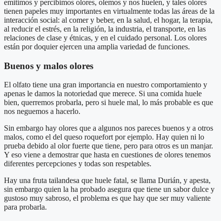
emitimos y percibimos olores, olemos y nos huelen, y tales olores
tienen papeles muy importantes en virtualmente todas las áreas de la
interacción social: al comer y beber, en la salud, el hogar, la terapia,
al reducir el estrés, en la religión, la industria, el transporte, en las
relaciones de clase y étnicas, y en el cuidado personal. Los olores
están por doquier ejercen una amplia variedad de funciones.
Buenos y malos olores
El olfato tiene una gran importancia en nuestro comportamiento y
apenas le damos la notoriedad que merece. Si una comida huele
bien, querremos probarla, pero si huele mal, lo más probable es que
nos neguemos a hacerlo.
Sin embargo hay olores que a algunos nos pareces buenos y a otros
malos, como el del queso roquefort por ejemplo. Hay quien ni lo
prueba debido al olor fuerte que tiene, pero para otros es un manjar.
Y eso viene a demostrar que hasta en cuestiones de olores tenemos
diferentes percepciones y todas son respetables.
Hay una fruta tailandesa que huele fatal, se llama Durián, y apesta,
sin embargo quien la ha probado asegura que tiene un sabor dulce y
gustoso muy sabroso, el problema es que hay que ser muy valiente
para probarla.