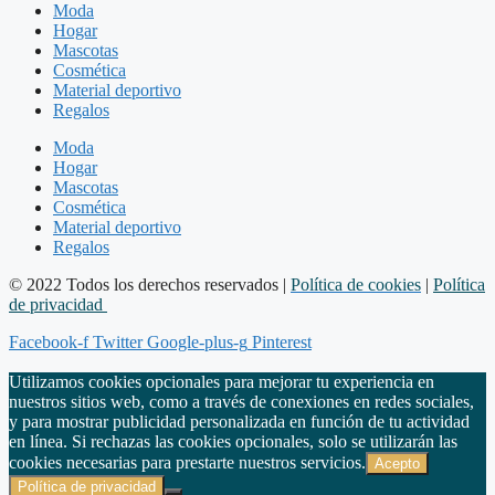
Moda
Hogar
Mascotas
Cosmética
Material deportivo
Regalos
Moda
Hogar
Mascotas
Cosmética
Material deportivo
Regalos
© 2022 Todos los derechos reservados |
Política de cookies
|
Política
de privacidad
Facebook-f
Twitter
Google-plus-g
Pinterest
Utilizamos cookies opcionales para mejorar tu experiencia en
nuestros sitios web, como a través de conexiones en redes sociales,
y para mostrar publicidad personalizada en función de tu actividad
en línea. Si rechazas las cookies opcionales, solo se utilizarán las
cookies necesarias para prestarte nuestros servicios.
Acepto
Política de privacidad