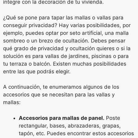
integre con la decoración de tu vivienda.
¿Qué se pone para tapar las mallas o vallas para
conseguir privacidad? Hay varias posibilidades, por
ejemplo, puedes optar por seto artificial, una malla
sombreo o un brezo de ocultación. Debes pensar
qué grado de privacidad y ocultación quieres o si la
solución es para vallas de jardines, piscinas o para
tu terraza o balcón. Existen muchas posibilidades
entre las que podrás elegir.
A continuación, te enumeramos algunos de los
accesorios que se necesitan para las vallas y
mallas:
Accesorios para mallas de panel.
Poste
rectangular, bases, abrazaderas, grapas,
tapón, etc. Puedes encontrar estos accesorios