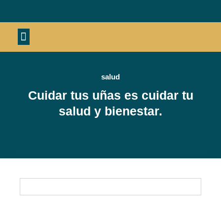
Material deportivo
salud
Cuidar tus uñas es cuidar tu
salud y bienestar.