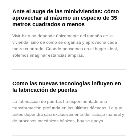
Ante el auge de las miniviviendas: cómo
aprovechar al máximo un espacio de 35
metros cuadrados o menos
Vivir bien no depende únicamente del tamaño de la
vivienda, sino de cómo se organiza y aprovecha cada
metro cuadrado. Cuando pensamos en el hogar ideal,
solemos imaginar estancias amplias,
Como las nuevas tecnologías influyen en
la fabricación de puertas
La fabricación de puertas ha experimentado una
transformación profunda en las últimas décadas. Lo que
antes dependía casi exclusivamente del trabajo manual y
de procesos mecánicos básicos, hoy se apoya