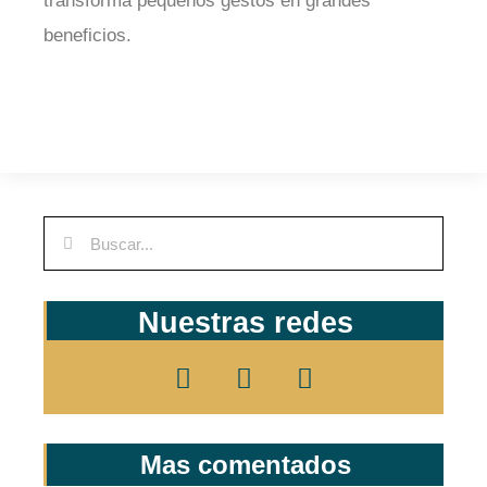
transforma pequeños gestos en grandes
beneficios.
Nuestras redes
Mas comentados