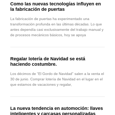
Como las nuevas tecnologías influyen en
la fabricación de puertas
La fabricación de puertas ha experimentado una
transformación profunda en las últimas décadas. Lo que
antes dependía casi exclusivamente del trabajo manual y
de procesos mecánicos básicos, hoy se apoya
Regalar lotería de Navidad se está
haciendo costumbre.
Los décimos de “El Gordo de Navidad” salen a la venta el
30 de junio. Comprar lotería de Navidad en el lugar en el
que estamos de vacaciones y regalar,
La nueva tendencia en automoción: llaves
inteligentes y carcasas personalizadas