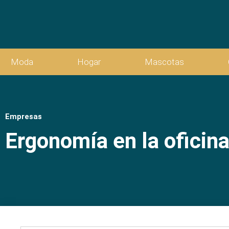
Moda
Hogar
Mascotas
Empresas
Ergonomía en la oficin