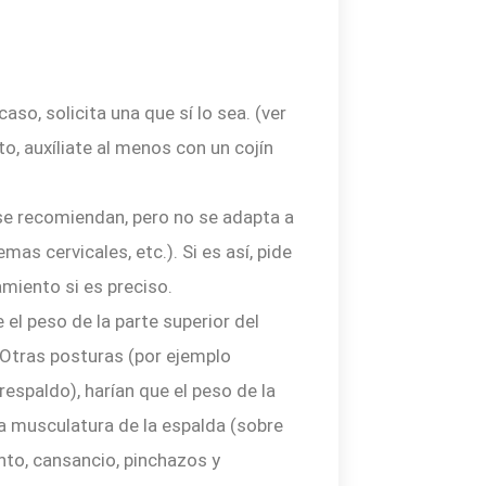
aso, solicita una que sí lo sea. (ver
nto, auxíliate al menos con un cojín
 se recomiendan, pero no se adapta a
mas cervicales, etc.). Si es así, pide
miento si es preciso.
 el peso de la parte superior del
. Otras posturas (por ejemplo
respaldo), harían que el peso de la
la musculatura de la espalda (sobre
to, cansancio, pinchazos y