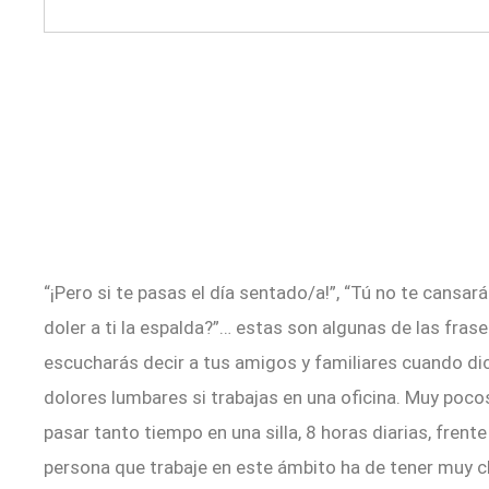
“¡Pero si te pasas el día sentado/a!”, “Tú no te cansar
doler a ti la espalda?”… estas son algunas de las frase
escucharás decir a tus amigos y familiares cuando di
dolores lumbares si trabajas en una oficina. Muy poco
pasar tanto tiempo en una silla, 8 horas diarias, frent
persona que trabaje en este ámbito ha de tener muy cl