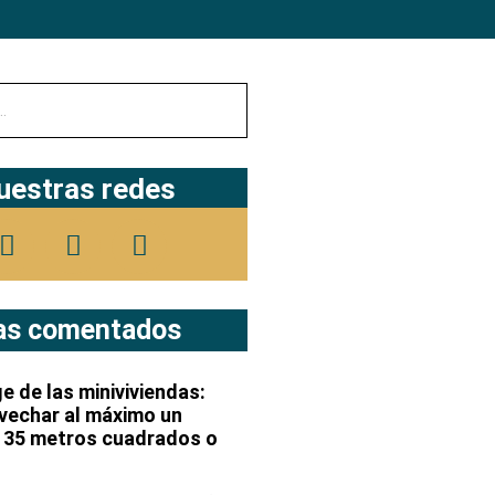
uestras redes
s comentados
e de las miniviviendas:
vechar al máximo un
 35 metros cuadrados o