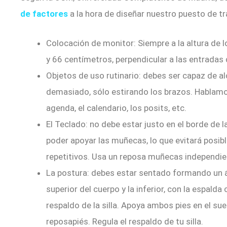
de factores
a la hora de diseñar nuestro puesto de tr
Colocación de monitor: Siempre a la altura de l
y 66 centímetros, perpendicular a las entradas 
Objetos de uso rutinario: debes ser capaz de a
demasiado, sólo estirando los brazos. Hablamos
agenda, el calendario, los posits, etc.
El Teclado: no debe estar justo en el borde de 
poder apoyar las muñecas, lo que evitará posib
repetitivos. Usa un reposa muñecas independie
La postura: debes estar sentado formando un á
superior del cuerpo y la inferior, con la espal
respaldo de la silla. Apoya ambos pies en el suel
reposapiés. Regula el respaldo de tu silla.