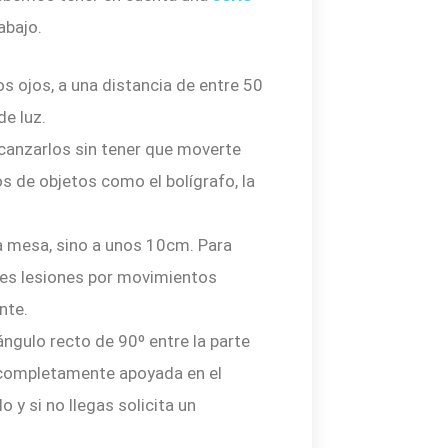
abajo.
os ojos, a una distancia de entre 50
de luz.
lcanzarlos sin tener que moverte
 de objetos como el bolígrafo, la
la mesa, sino a unos 10cm. Para
les lesiones por movimientos
nte.
ngulo recto de 90º entre la parte
da completamente apoyada en el
o y si no llegas solicita un