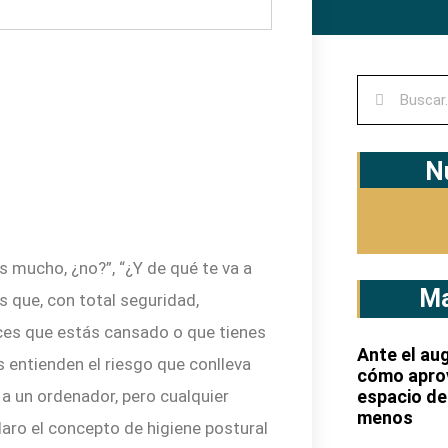
N
ás mucho, ¿no?”, “¿Y de qué te va a
Ma
s que, con total seguridad,
ces que estás cansado o que tienes
Ante el aug
s entienden el riesgo que conlleva
cómo apro
espacio de
e a un ordenador, pero cualquier
menos
aro el concepto de higiene postural