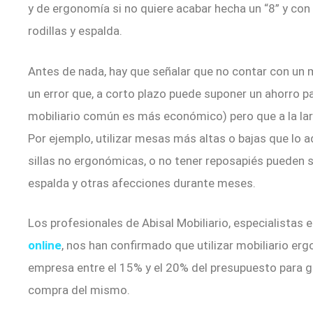
y de ergonomía si no quiere acabar hecha un “8” y con
rodillas y espalda.
Antes de nada, hay que señalar que no contar con un m
un error que, a corto plazo puede suponer un ahorro par
mobiliario común es más económico) pero que a la lar
Por ejemplo, utilizar mesas más altas o bajas que lo a
sillas no ergonómicas, o no tener reposapiés pueden 
espalda y otras afecciones durante meses.
Los profesionales de Abisal Mobiliario, especialistas e
online
, nos han confirmado que utilizar mobiliario erg
empresa entre el 15% y el 20% del presupuesto para g
compra del mismo.