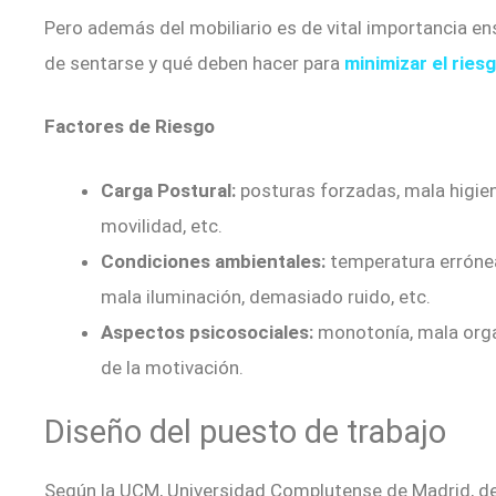
Pero además del mobiliario es de vital importancia e
de sentarse y qué deben hacer para
minimizar el ries
Factores de Riesgo
Carga Postural:
posturas forzadas, mala higien
movilidad, etc.
Condiciones ambientales:
temperatura errónea
mala iluminación, demasiado ruido, etc.
Aspectos psicosociales:
monotonía, mala orga
de la motivación.
Diseño del puesto de trabajo
Según la UCM, Universidad Complutense de Madrid, d