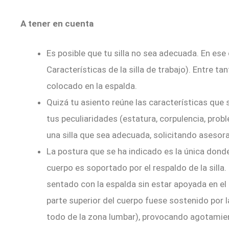
A tener en cuenta
Es posible que tu silla no sea adecuada. En ese c
Características de la silla de trabajo). Entre ta
colocado en la espalda.
Quizá tu asiento reúne las características que
tus peculiaridades (estatura, corpulencia, proble
una silla que sea adecuada, solicitando asesora
La postura que se ha indicado es la única donde
cuerpo es soportado por el respaldo de la silla
sentado con la espalda sin estar apoyada en el 
parte superior del cuerpo fuese sostenido por 
todo de la zona lumbar), provocando agotamien