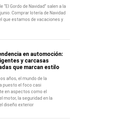
 “El Gordo de Navidad” salen a la
 junio. Comprar lotería de Navidad
n el que estamos de vacaciones y
endencia en automoción:
ligentes y carcasas
adas que marcan estilo
s años, el mundo de la
 puesto el foco casi
te en aspectos como el
l motor, la seguridad en la
l diseño exterior